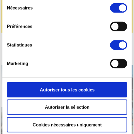
Sélection
».
Nécessaires
du
consentement
Préférences
Statistiques
"Nos compétences sont validées par l'OPQIBI,
chaque qualification correspond à notre savoir-faire."
Marketing
Autoriser tous les cookies
Autoriser la sélection
Cookies nécessaires uniquement